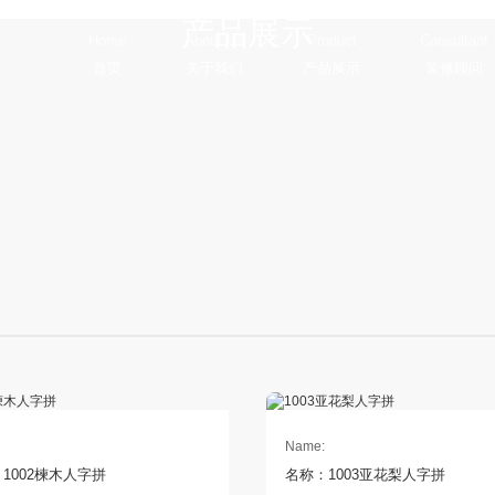
产品展示
首页
关于我们
产品展示
装修顾问
Name:
1002楝木人字拼
名称：1003亚花梨人字拼