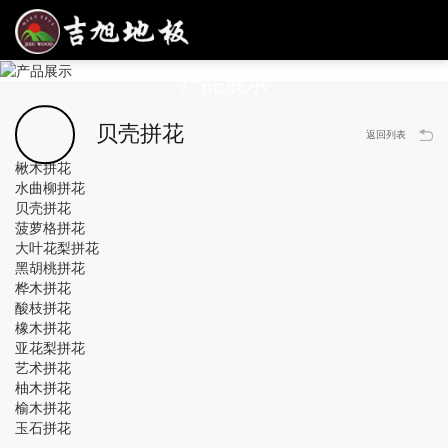
PRODUCT DISPLAY
产品展示
贝壳拼花
返回列表
楸木拼花
水曲柳拼花
贝壳拼花
菠萝格拼花
大叶花梨拼花
黑胡桃拼花
桦木拼花
酸枝拼花
橡木拼花
亚花梨拼花
艺术拼花
柚木拼花
榆木拼花
玉石拼花