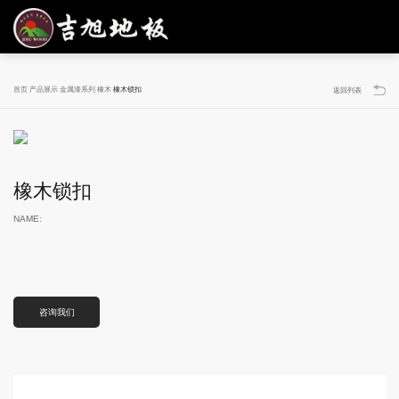
首页
产品展示
金属漆系列
橡木
橡木锁扣
返回列表
橡木锁扣
NAME:
咨询我们